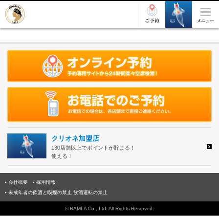
クリオネ加盟店
130店舗以上でポイントが貯まる！
使える！
会社概要
採用情報
未成年者の飲酒と喫煙の禁止 飲酒運転の禁止
© RAMLA Co., Ltd. All Rights Reserved.